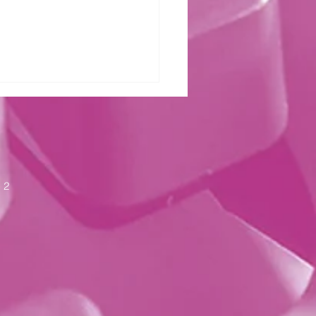
zter Kraft
 2