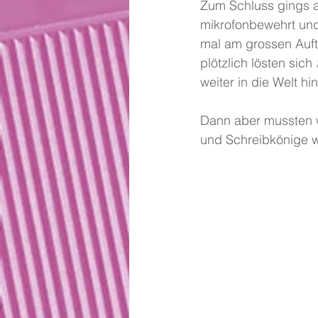
Zum Schluss gings a
mikrofonbewehrt und 
mal am grossen Auftr
plötzlich lösten sich 
weiter in die Welt h
Dann aber mussten w
und Schreibkönige 