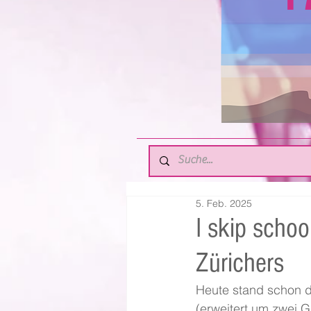
5. Feb. 2025
I skip schoo
Zürichers
Heute stand schon d
(erweitert um zwei 