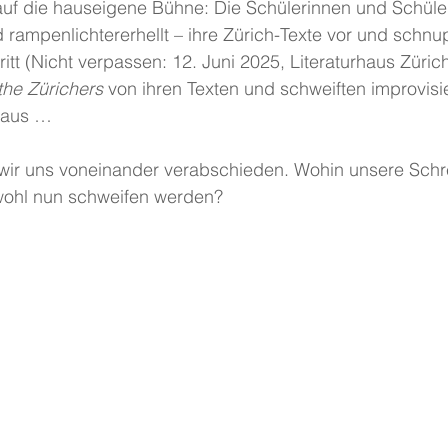
uf die hauseigene Bühne: Die Schülerinnen und Schüler
rampenlichtererhellt – ihre Zürich-Texte vor und schnu
itt (Nicht verpassen: 12. Juni 2025, Literaturhaus Züric
the Zürichers
 von ihren Texten und schweiften improvisi
inaus …
ir uns voneinander verabschieden. Wohin unsere Schr
wohl nun schweifen werden?