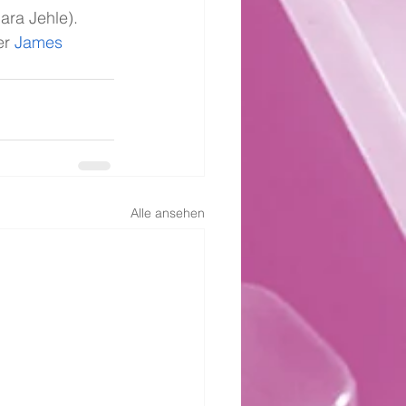
ara Jehle). 
r 
James 
Alle ansehen