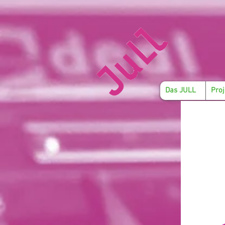
Das JULL
Proj