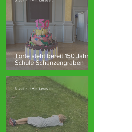
5. Juli
1 Min. Lesezeit
Torte steht bereit 150 Jahre
Schule Schanzengraben
3. Juli
1 Min. Lesezeit