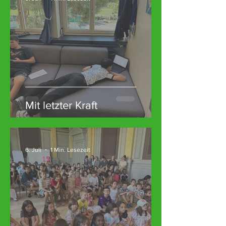
Mit letzter Kraft
6. Juli
1 Min. Lesezeit