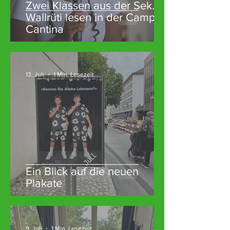
Zwei Klassen aus der Sek.
Wallrüti lesen in der Campo
Cantina
13. Juli
1 Min. Lesezeit
Ein Blick auf die neuen
Plakate
9. Juli
1 Min. Lesezeit