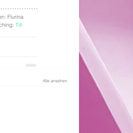
n: Flurina 
ching: 
Till 
Alle ansehen