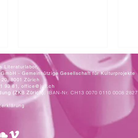
 Literaturlabor,
 GmbH - Gemeinnützige Gesellschaft für Kulturprojekte
20, 8001 Zürich
Mit let
1 93 81,
office@jull.ch
dung (ZKB Zürich):
IBAN-Nr. CH13 0070 0110 0008 2827
Ein Blick auf die neuen Plakate
zerklärung