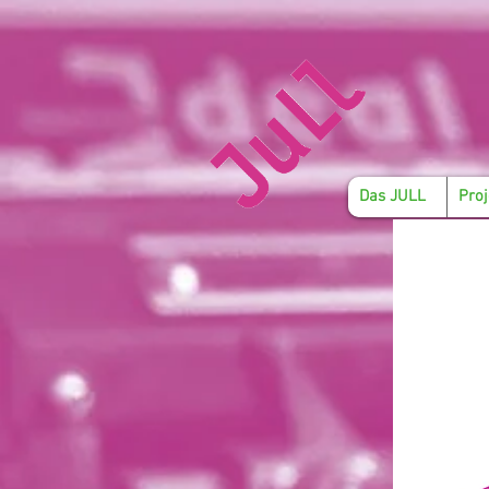
Das JULL
Proj