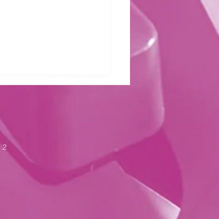
zter Kraft
 2