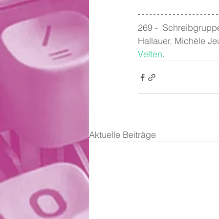
269 - "Schreibgruppe
Hallauer, Michèle Je
Velten
.
Aktuelle Beiträge