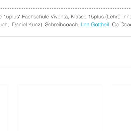
 15plus" Fachschule Viventa, Klasse 15plus (LehrerInne
uch,  Daniel Kunz). Schreibcoach: 
Lea Gottheil
. Co-Coa