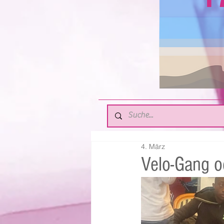
4. März
Velo-Gang o