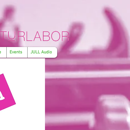
e
Events
JULL Audio