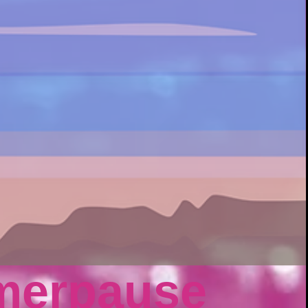
merpause