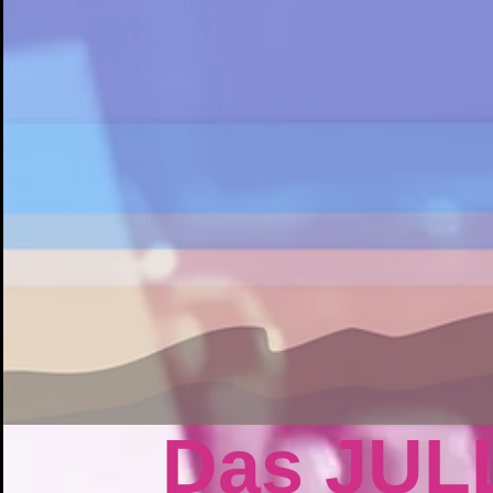
Das JUL