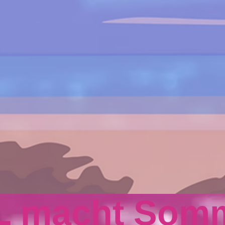
L macht Som