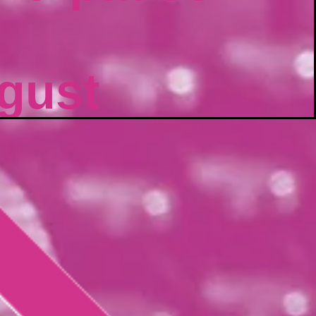
ugust