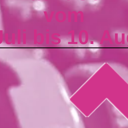
vom
Juli bis 10. A