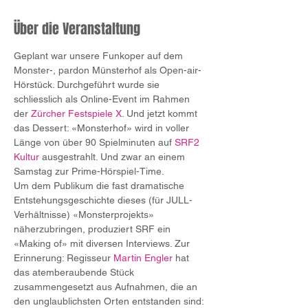
Über die Veranstaltung
Geplant war unsere Funkoper auf dem 
Monster-, pardon Münsterhof als Open-air-
Hörstück. Durchgeführt wurde sie 
schliesslich als Online-Event im Rahmen 
der 
Zürcher Festspiele X
. Und jetzt kommt 
das Dessert: «Monsterhof» wird in voller 
Länge von über 90 Spielminuten auf 
SRF2 
Kultur
 ausgestrahlt. Und zwar an einem 
Samstag zur Prime-Hörspiel-Time.
Um dem Publikum die fast dramatische 
Entstehungsgeschichte dieses (für JULL-
Verhältnisse) «Monsterprojekts» 
näherzubringen, produziert SRF ein 
«Making of» mit diversen Interviews. Zur 
Erinnerung: Regisseur 
Martin Engler
 hat 
das atemberaubende Stück 
zusammengesetzt aus Aufnahmen, die an 
den unglaublichsten Orten entstanden sind: 