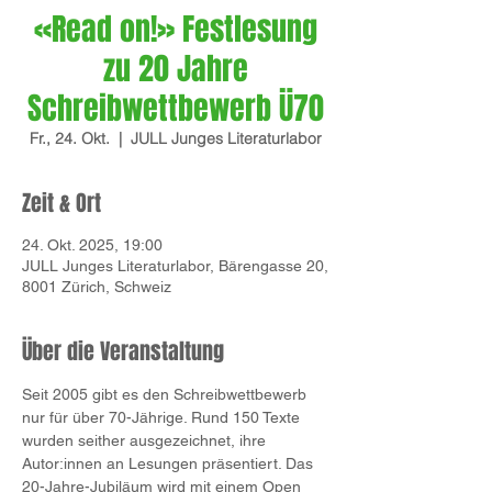
«Read on!» Festlesung
zu 20 Jahre
Schreibwettbewerb Ü70
Fr., 24. Okt.
  |  
JULL Junges Literaturlabor
Zeit & Ort
24. Okt. 2025, 19:00
JULL Junges Literaturlabor, Bärengasse 20,
8001 Zürich, Schweiz
Über die Veranstaltung
Seit 2005 gibt es den Schreibwettbewerb 
nur für über 70-Jährige. Rund 150 Texte 
wurden seither ausgezeichnet, ihre 
Autor:innen an Lesungen präsentiert. Das 
20-Jahre-Jubiläum wird mit einem Open 