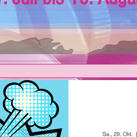
Sa., 29. Okt.
  