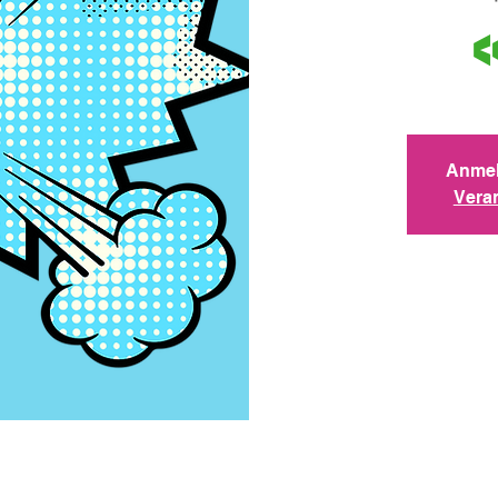
Anmel
Vera