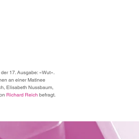
der 17. Ausgabe: «Wut». 
nen an einer Matinee 
ch, Elisabeth Nussbaum, 
on 
Richard Reich 
befragt. 