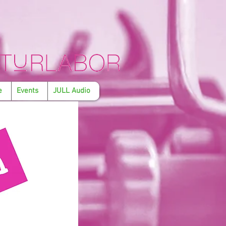
e
Events
JULL Audio