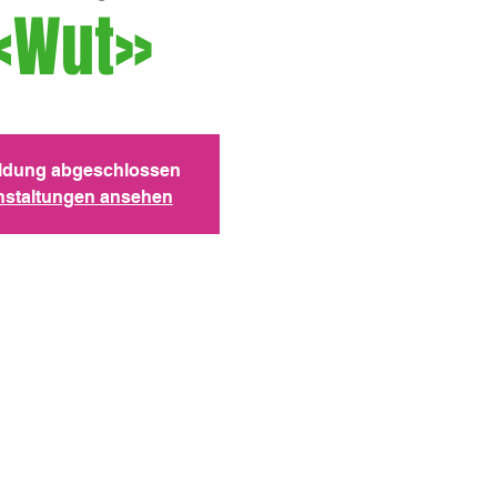
«Wut»
dung abgeschlossen
nstaltungen ansehen