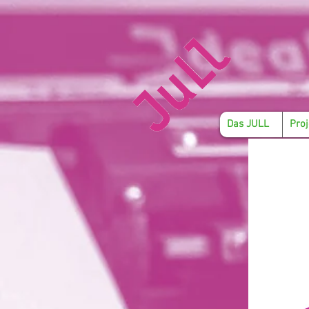
Das JULL
Proj