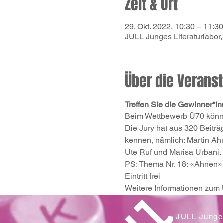
Zeit & Ort
29. Okt. 2022, 10:30 – 11:30
JULL Junges Literaturlabor
Über die Veranst
Treffen Sie die Gewinner*
Beim Wettbewerb Ü70 können
Die Jury hat aus 320 Beiträ
kennen, nämlich: Martin Ah
Ute Ruf und Marisa Urbani. 
PS: Thema Nr. 18: «Ahnen»
Eintritt frei
Weitere Informationen zum 
JULL Junges