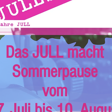
Das JULL macht
Sommerpause
vom
. Juli bis 10. Augu