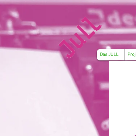
Das JULL
Proj