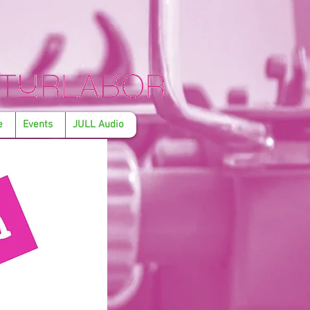
e
Events
JULL Audio