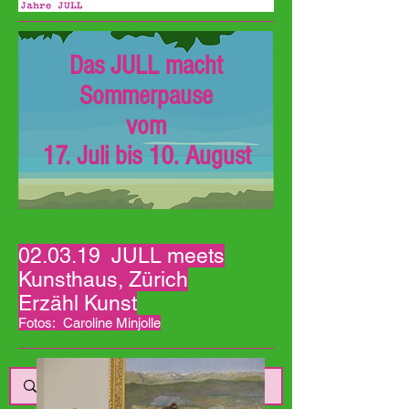
Das JULL macht
Sommerpause
vom
17. Juli bis 10. August
02.03.19 JULL meets
Kunsthaus, Zürich
Erzähl Kunst
Fotos: Caroline Minjolle