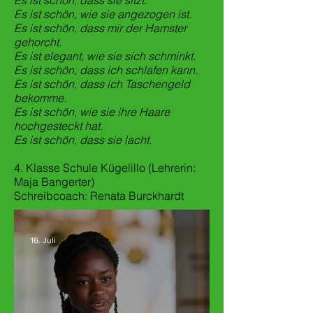
Es ist schön, dass sie sitzt.
Es ist schön, wie sie angezogen ist.
Es ist schön, dass mir der Hamster
gehorcht.
Es ist elegant, wie sie sich schminkt.
Es ist schön, dass ich schlafen kann.
Es ist schön, dass ich Taschengeld
bekomme.
Es ist schön, wie sie ihre Haare
hochgesteckt hat.
Es ist schön, dass sie lacht.
4. Klasse Schule Kügelillo (Lehrerin:
Maja Bangerter)
Schreibcoach:
Renata Burckhardt
16. Juli