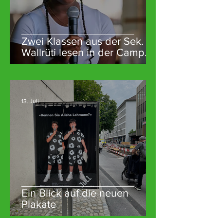
Zwei Klassen aus der Sek.
Wallrüti lesen in der Campo
Cantina
13. Juli
Ein Blick auf die neuen
Plakate