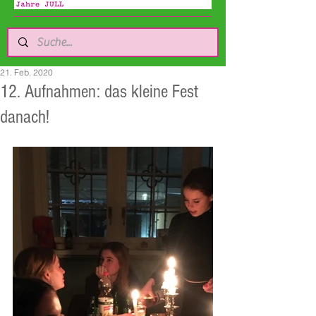
21. Feb. 2020
12. Aufnahmen: das kleine Fest
danach!