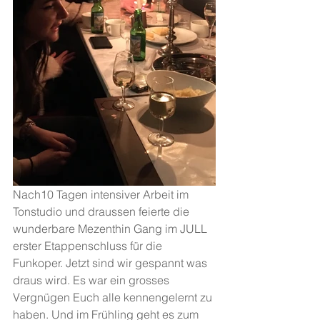
Nach10 Tagen intensiver Arbeit im 
Tonstudio und draussen feierte die 
wunderbare Mezenthin Gang im JULL 
erster Etappenschluss für die 
Funkoper. Jetzt sind wir gespannt was 
draus wird. Es war ein grosses 
Vergnügen Euch alle kennengelernt zu 
haben. Und im Frühling geht es zum 