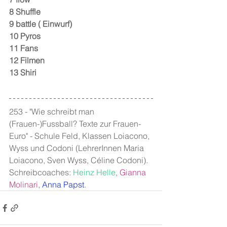
8 Shuffle
9 battle ( Einwurf)
10 Pyros
11 Fans
12 Filmen
13 Shiri
253 - "Wie schreibt man 
(Frauen-)Fussball? Texte zur Frauen-
Euro" - Schule Feld, Klassen Loiacono, 
Wyss und Codoni (LehrerInnen Maria 
Loiacono, Sven Wyss, Céline Codoni). 
Schreibcoaches: 
Heinz Helle
, 
Gianna 
Molinari
, 
Anna Papst
.