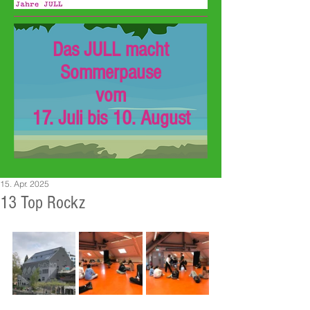
Das JULL macht
Sommerpause
vom
17. Juli bis 10. August
15. Apr. 2025
13 Top Rockz