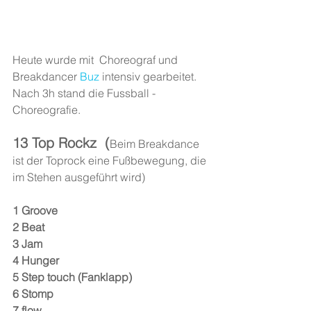
Heute wurde mit  Choreograf und 
Breakdancer 
Buz 
intensiv gearbeitet.
Nach 3h stand die Fussball - 
Choreografie.
13 Top Rockz  (
Beim Breakdance 
ist der Toprock eine Fußbewegung, die 
im Stehen ausgeführt wird)
1 Groove
2 Beat
3 Jam
4 Hunger
5 Step touch (Fanklapp)
6 Stomp
7 flow