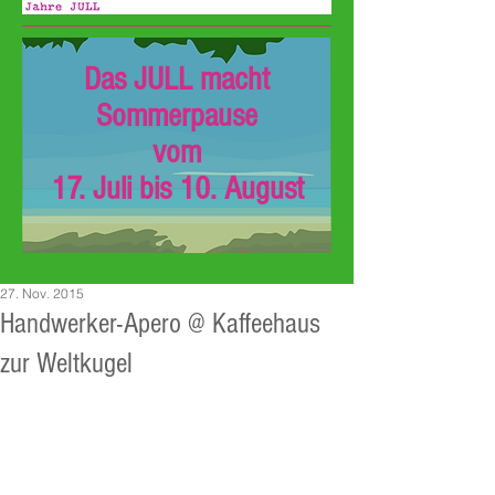
Das JULL macht
Sommerpause
vom
17. Juli bis 10. August
27. Nov. 2015
Handwerker-Apero @ Kaffeehaus
zur Weltkugel