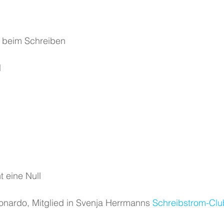
  beim Schreiben
 
t eine Null
onardo, Mitglied in Svenja Herrmanns 
Schreibstrom-Clu