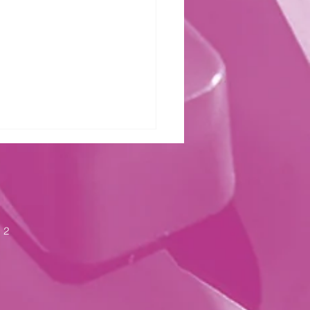
zter Kraft
 2