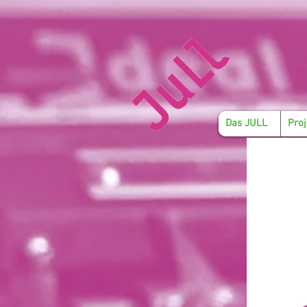
Das JULL
Proj