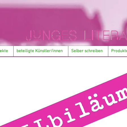
ekte
beteiligte Künstler/innen
Selber schreiben
Produkt