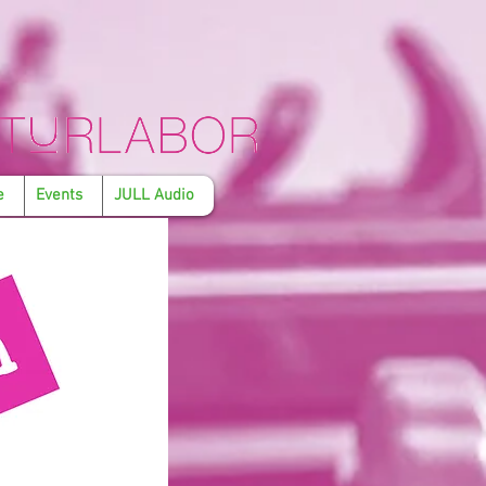
e
Events
JULL Audio