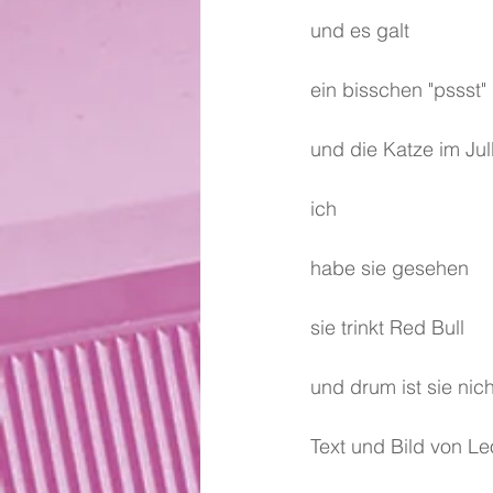
und es galt 
ein bisschen "pssst"
und die Katze im Jull
ich 
habe sie gesehen 
sie trinkt Red Bull
und drum ist sie nich
Text und Bild von Le