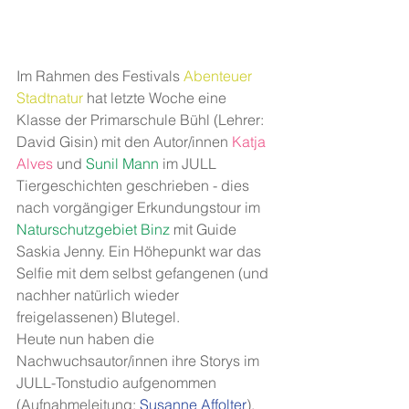
Im Rahmen des Festivals 
Abenteuer 
Stadtnatur 
hat letzte Woche eine 
Klasse der Primarschule Bühl (Lehrer: 
David Gisin) mit den Autor/innen 
Katja 
Alves 
und 
Sunil Mann 
im JULL 
Tiergeschichten geschrieben - dies 
nach vorgängiger Erkundungstour im 
Naturschutzgebiet Binz 
mit Guide 
Saskia Jenny. Ein Höhepunkt war das 
Selfie mit dem selbst gefangenen (und 
nachher natürlich wieder 
freigelassenen) Blutegel.
Heute nun haben die 
Nachwuchsautor/innen ihre Storys im 
JULL-Tonstudio aufgenommen 
(Aufnahmeleitung: 
Susanne Affolter
). 