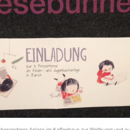
 besonderer Anlass im Kaffeehaus zur Weltkugel und au