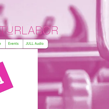
e
Events
JULL Audio