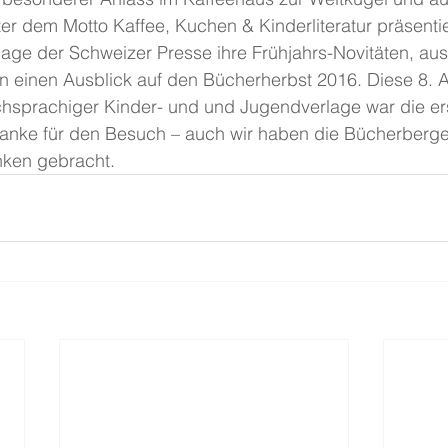
er dem Motto Kaffee, Kuchen & Kinderliteratur präsentie
ge der Schweizer Presse ihre Frühjahrs-Novitäten, au
ten einen Ausblick auf den Bücherherbst 2016. Diese 8.
sprachiger Kinder- und und Jugendverlage war die erst
Danke für den Besuch – auch wir haben die Bücherberge
nken gebracht.