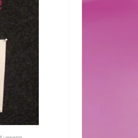
f unserer 