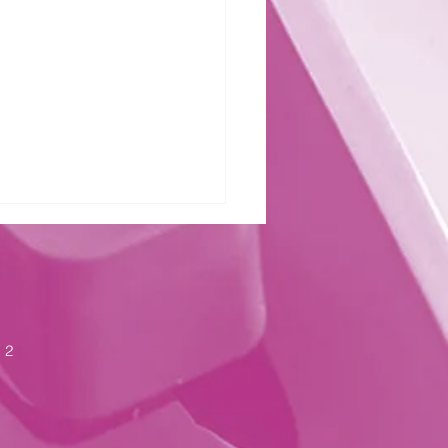
zter Kraft
 2