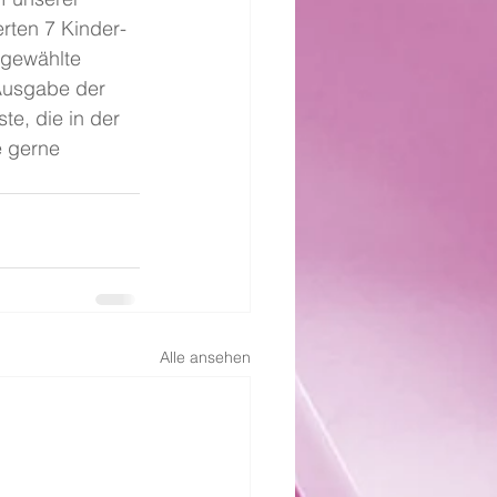
rten 7 Kinder- 
sgewählte 
 Ausgabe der 
e, die in der 
 gerne 
Alle ansehen