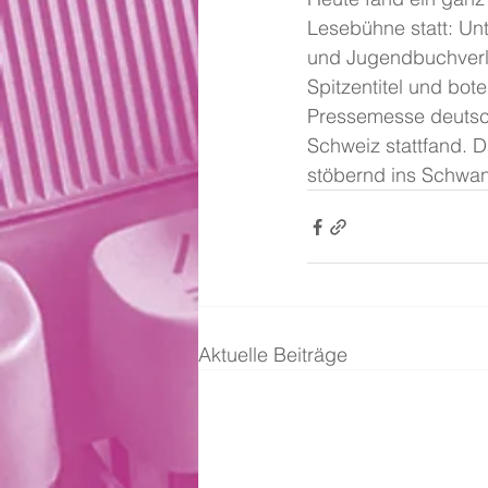
Lesebühne statt: Unt
und Jugendbuchverla
Spitzentitel und bo
Pressemesse deutsch
Schweiz stattfand. 
stöbernd ins Schwa
Aktuelle Beiträge