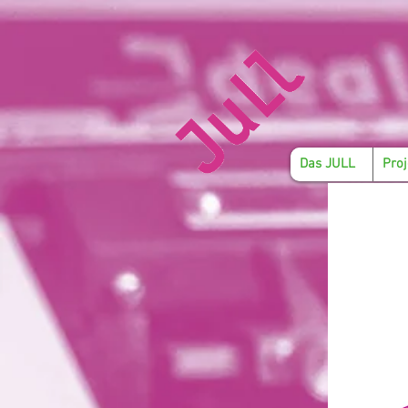
Das JULL
Proj