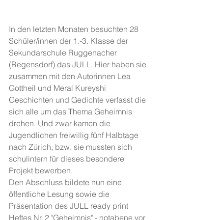
In den letzten Monaten besuchten 28 
Schüler/innen der 1.-3. Klasse der 
Sekundarschule Ruggenacher 
(Regensdorf) das JULL. Hier haben sie 
zusammen mit den Autorinnen Lea 
Gottheil und Meral Kureyshi 
Geschichten und Gedichte verfasst die 
sich alle um das Thema Geheimnis 
drehen. Und zwar kamen die 
Jugendlichen freiwillig fünf Halbtage 
nach Zürich, bzw. sie mussten sich 
schulintern für dieses besondere 
Projekt bewerben.
Den Abschluss bildete nun eine 
öffentliche Lesung sowie die 
Präsentation des JULL ready print 
Heftes Nr. 2 "Geheimnis" - notabene vor 