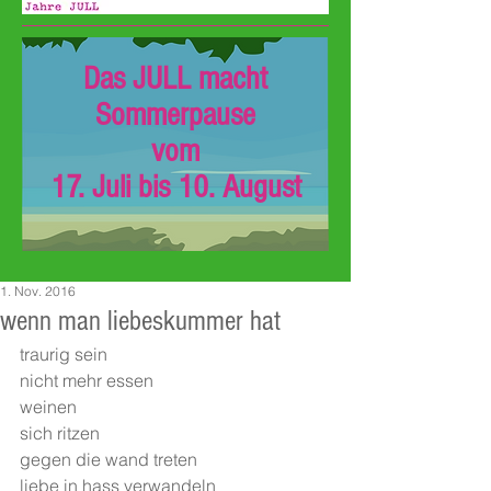
Das JULL macht
Sommerpause
vom
17. Juli bis 10. August
1. Nov. 2016
wenn man liebeskummer hat
traurig sein
nicht mehr essen
weinen
sich ritzen
gegen die wand treten
liebe in hass verwandeln