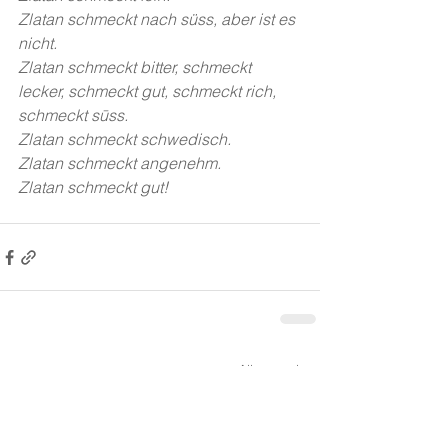
Zlatan schmeckt nach süss, aber ist es 
nicht.
Zlatan schmeckt bitter, schmeckt 
lecker, schmeckt gut, schmeckt rich, 
schmeckt sūss.
Zlatan schmeckt schwedisch.
Zlatan schmeckt angenehm.
Zlatan schmeckt gut! 
Alle ansehen
Aktuelle Beiträge