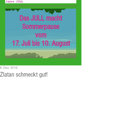
Das JULL macht
Sommerpause
vom
17. Juli bis 10. August
6. Dez. 2016
Zlatan schmeckt gut!