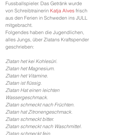
Fussballspieler. Das Getränk wurde 
von Schreibtrainerin
 Katja Alves
 frisch 
aus den Ferien in Schweden ins JULL 
mitgebracht.
Folgendes haben die Jugendlichen, 
alles Jungs, über Zlatans Kraftspender 
geschrieben:
Zlatan het kei Kohlesüri.
Zlatan het Magnesium.
Zlatan het Vitamine.   
Zlatan ist flüssig.
Zlatan Hat einen leichten 
Wassergeschmack.
Zlatan schmeckt nach Früchten.
Zlatan hat Zitronengeschmack.
Zlatan schmeckt bitter.
Zlatan schmeckt nach Waschmittel.
Zlatan schmeckt fein.