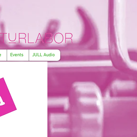
e
Events
JULL Audio