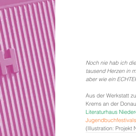
Noch nie hab ich di
tausend Herzen in m
aber wie ein ECHTE
Aus der Werkstatt z
Krems an der Donau. 
Literaturhaus Nieder
Jugendbuchfestivals 
(Illustration: Proje