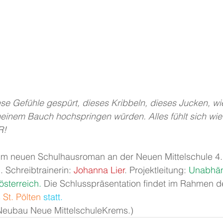
ese Gefühle gespürt, dieses Kribbeln, dieses Jucken, w
einem Bauch hochspringen würden. Alles fühlt sich wie 
R!
um neuen Schulhausroman an der Neuen Mittelschule 4. 
Schreibtrainerin: 
Johanna Lier
. Projektleitung: 
Unabhän
österreich. 
Die Schlusspräsentation findet im Rahmen d
St. Pölten
 statt.
kt Neubau Neue MittelschuleKrems.)