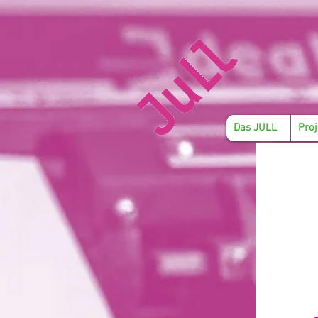
Das JULL
Proj