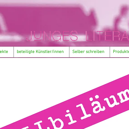
ekte
beteiligte Künstler/innen
Selber schreiben
Produkt