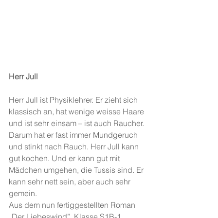
Herr Jull
Herr Jull ist Physiklehrer. Er zieht sich 
klassisch an, hat wenige weisse Haare 
und ist sehr einsam – ist auch Raucher. 
Darum hat er fast immer Mundgeruch 
und stinkt nach Rauch. Herr Jull kann 
gut kochen. Und er kann gut mit 
Mädchen umgehen, die Tussis sind. Er 
kann sehr nett sein, aber auch sehr 
gemein.
Aus dem nun fertiggestellten Roman 
„Der Liebeswind”, Klasse S1B-1, 