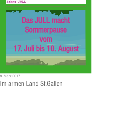
Das JULL macht
Sommerpause
vom
17. Juli bis 10. August
8. März 2017
Im armen Land St.Gallen