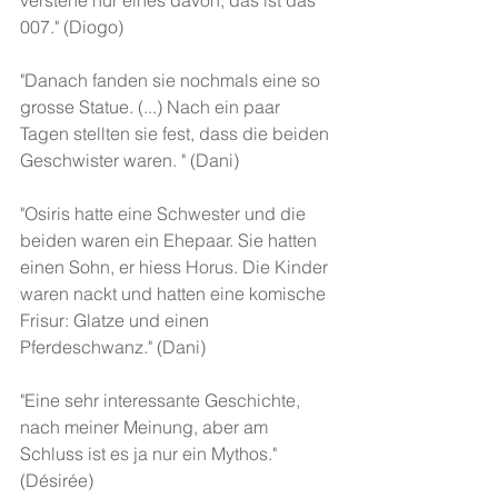
verstehe nur eines davon, das ist das 
007." (Diogo)
"Danach fanden sie nochmals eine so 
grosse Statue. (...) Nach ein paar 
Tagen stellten sie fest, dass die beiden 
Geschwister waren. " (Dani)
"Osiris hatte eine Schwester und die 
beiden waren ein Ehepaar. Sie hatten 
einen Sohn, er hiess Horus. Die Kinder 
waren nackt und hatten eine komische 
Frisur: Glatze und einen 
Pferdeschwanz." (Dani)
"Eine sehr interessante Geschichte, 
nach meiner Meinung, aber am 
Schluss ist es ja nur ein Mythos." 
(Désirée)        