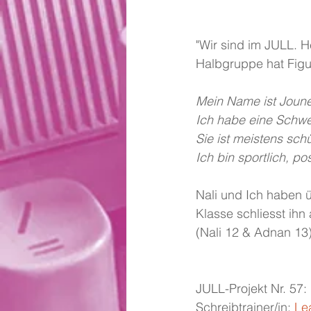
"Wir sind im JULL. 
Halbgruppe hat Figu
Mein Name ist Jounes
Ich habe eine Schwes
Sie ist meistens sch
Ich bin sportlich, pos
Nali und Ich haben ü
Klasse schliesst ihn
(Nali 12 & Adnan 13
JULL-Projekt Nr. 57:
Schreibtrainer/in: 
Le