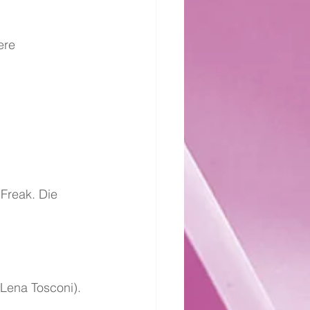
ere 
Freak. Die 
 Lena Tosconi). 