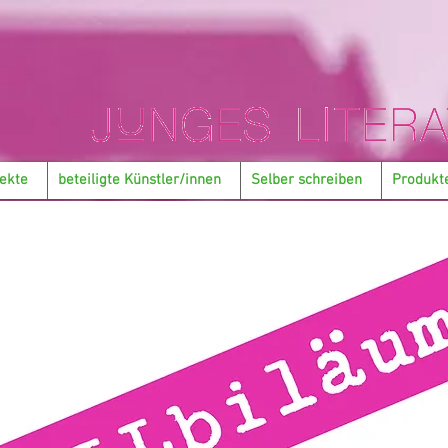
ekte
beteiligte Künstler/innen
Selber schreiben
Produkt