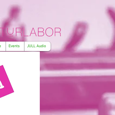
e
Events
JULL Audio