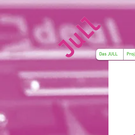
Das JULL
Proj