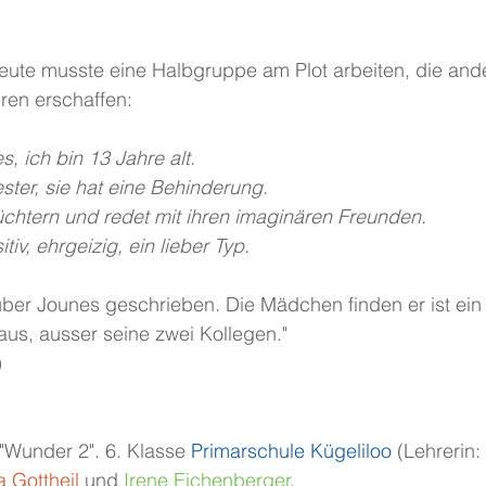
Heute musste eine Halbgruppe am Plot arbeiten, die and
ren erschaffen:
, ich bin 13 Jahre alt.
ter, sie hat eine Behinderung. 
üchtern und redet mit ihren imaginären Freunden.
itiv, ehrgeizig, ein lieber Typ. 
ber Jounes geschrieben. Die Mädchen finden er ist ein 
 aus, ausser seine zwei Kollegen."
)
 "Wunder 2". 6. Klasse 
Primarschule Kügeliloo 
(Lehrerin:
a Gottheil
 und 
Irene Eichenberger
. 