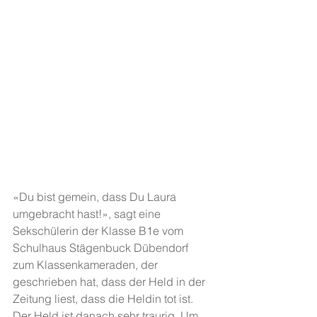
«Du bist gemein, dass Du Laura 
umgebracht hast!», sagt eine 
Sekschülerin der Klasse B1e vom 
Schulhaus Stägenbuck Dübendorf 
zum Klassenkameraden, der 
geschrieben hat, dass der Held in der 
Zeitung liest, dass die Heldin tot ist. 
Der Held ist danach sehr traurig. Um 