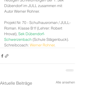
heutigen Schreibmorgen der 1. Sek 
Dübendorf im JULL zusammen mit 
Autor Werner Rohner.
Projekt Nr. 70 - Schulhausroman / JULL-
Roman. Klasse B1f (Lehrer: Robert 
Hrovat), 
Sek Dübendorf-
Schwerzenbach
 (Schule Stägenbuck). 
Schreibcoach: 
Werner Rohner
.
Alle ansehen
Aktuelle Beiträge