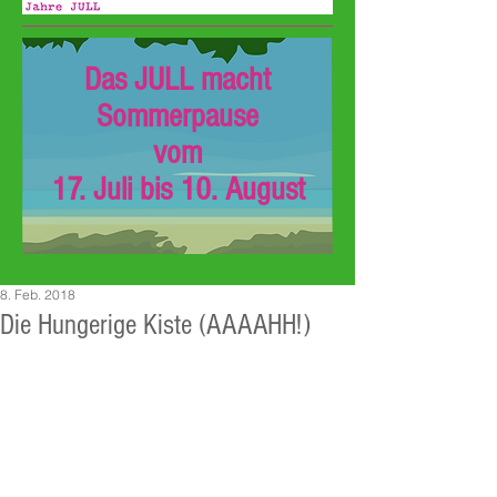
Das JULL macht
Sommerpause
vom
17. Juli bis 10. August
8. Feb. 2018
Die Hungerige Kiste (AAAAHH!)