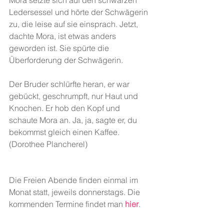
Mora setzte sich auf den schwarzen 
Ledersessel und hörte der Schwägerin 
zu, die leise auf sie einsprach. Jetzt, 
dachte Mora, ist etwas anders 
geworden ist. Sie spürte die 
Überforderung der Schwägerin.
Der Bruder schlürfte heran, er war 
gebückt, geschrumpft, nur Haut und 
Knochen. Er hob den Kopf und 
schaute Mora an. Ja, ja, sagte er, du 
bekommst gleich einen Kaffee.
(Dorothee Plancherel)
Die Freien Abende finden einmal im 
Monat statt, jeweils donnerstags. Die 
kommenden Termine findet man 
hier
.