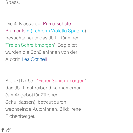
Spass.
Die 4. Klasse de
r
 Primarschule 
Blumenfel
d (Lehrerin Violetta Spataro
) 
besuchte heute das JULL für einen
"Freien Schreibmorgen
". Begleitet 
wurden die Schüler/innen von der 
Autorin
 Lea Gotthei
l
.
Projekt Nr. 65 -
 "Freier Schreibmorgen
" - 
das JULL schreibend kennenlernen 
(ein Angebot für Zürcher 
Schulklassen), betreut durch 
wechselnde Autor/innen. Bild: Irene 
Eichenberger.