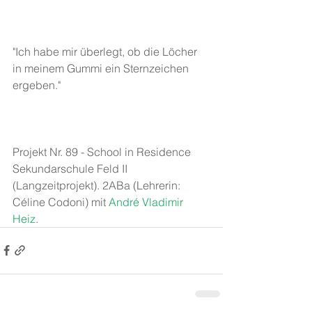
"Ich habe mir überlegt, ob die Löcher 
in meinem Gummi ein Sternzeichen 
ergeben."
Projekt Nr. 89 - School in Residence 
Sekundarschule Feld II 
(Langzeitprojekt). 2ABa (Lehrerin: 
Céline Codoni) mit
 André Vladimir 
Heiz
. 