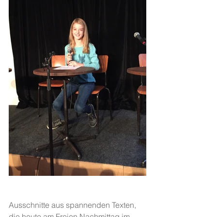
Ausschnitte aus spannenden Texten, 
die heute am Freien Nachmittag im 