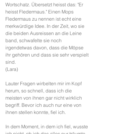
Wortschatz. Übersetzt heisst das: "Er 
heisst Fledermaus." Einen Mops 
Fledermaus zu nennen ist echt eine 
merkwürdige Idee. In der Zeit, wo sie 
die beiden Ausreissen an die Leine 
band, schwafelte sie noch 
irgendetwas davon, dass die Möpse 
ihr gehören und dass sie sehr verspielt 
sind.
(Lara)
Lauter Fragen wirbelten mir im Kopf 
herum, so schnell, dass ich die 
meisten von ihnen gar nicht wirklich 
begriff. Bevor ich auch nur eine von 
ihnen stellen konnte, fiel ich.
In dem Moment, in dem ich fiel, wusste 
ich nicht, ob ich das alles nur träumte, 