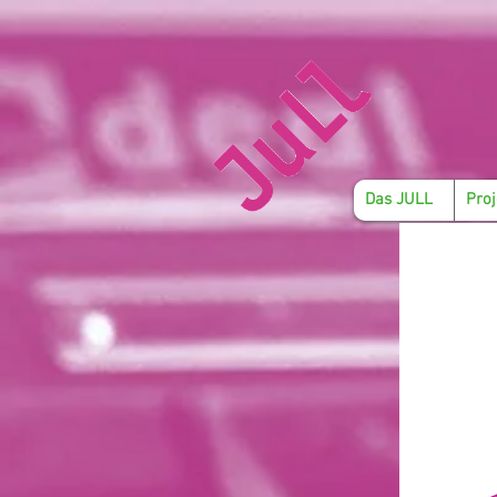
Das JULL
Proj