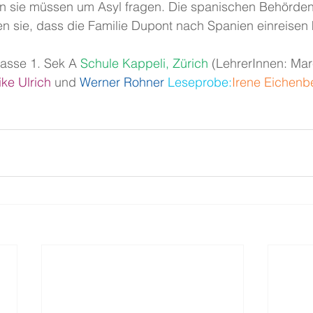
n sie müssen um Asyl fragen. Die spanischen Behörden 
n sie, dass die Familie Dupont nach Spanien einreisen 
asse 1. Sek A 
Schule Kappeli, Zürich
 (LehrerInnen: Mar
ike Ulrich
 und
Werner Rohner 
Leseprobe:
Irene Eichenb