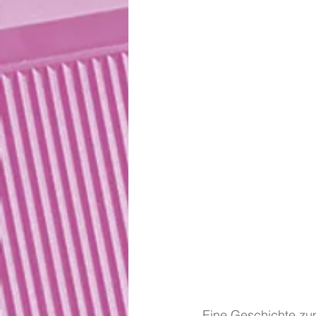
 Eine Geschichte zum Menschenrecht Artikel 14 "Jeder Mensch hat das Recht Asyl vor 