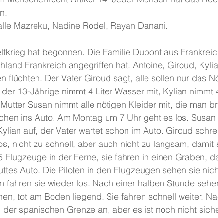
n."
alle Mazreku, Nadine Rodel, Rayan Danani.
chland Frankreich angegriffen hat. Antoine, Giroud, Kyl
flüchten. Der Vater Giroud sagt, alle sollen nur das Nö
der 13-Jährige nimmt 4 Liter Wasser mit, Kylian nimmt 
Mutter Susan nimmt alle nötigen Kleider mit, die man br
achen ins Auto. Am Montag um 7 Uhr geht es los. Susan 
ylian auf, der Vater wartet schon im Auto. Giroud schrei
los, nicht zu schnell, aber auch nicht zu langsam, damit s
 5 Flugzeuge in der Ferne, sie fahren in einen Graben, d
uttes Auto. Die Piloten in den Flugzeugen sehen sie nich
 fahren sie wieder los. Nach einer halben Stunde sehen
n, tot am Boden liegend. Sie fahren schnell weiter. N
der spanischen Grenze an, aber es ist noch nicht sicher