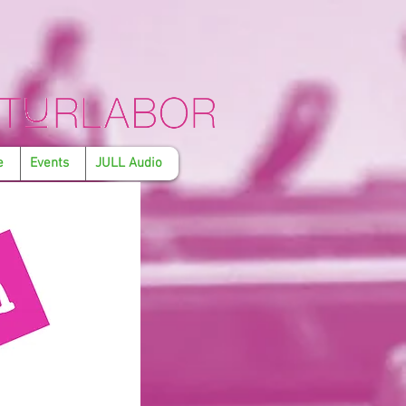
e
Events
JULL Audio