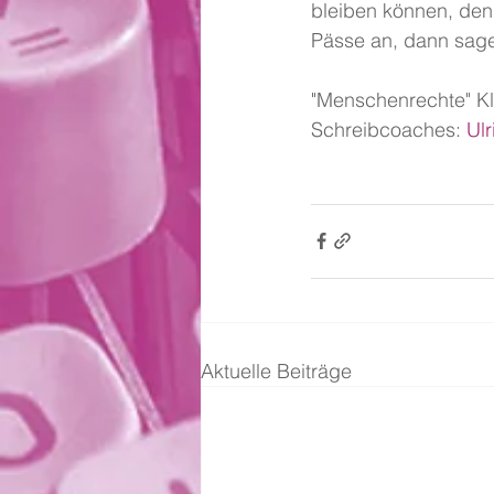
bleiben können, den
Pässe an, dann sage
"Menschenrechte" Kl
Schreibcoaches: 
Ulr
Aktuelle Beiträge