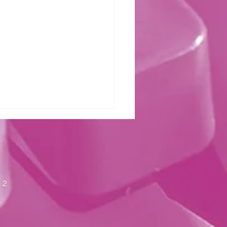
zter Kraft
 2