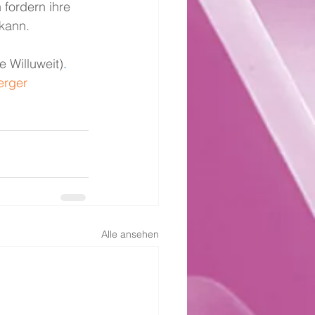
fordern ihre 
kann.
e Willuweit)
.
erger
Alle ansehen