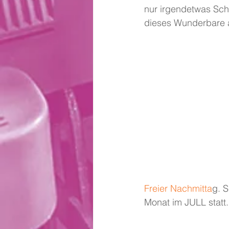
nur irgendetwas Sch
dieses Wunderbare a
Freier Nachmitta
g. 
Monat im JULL statt.