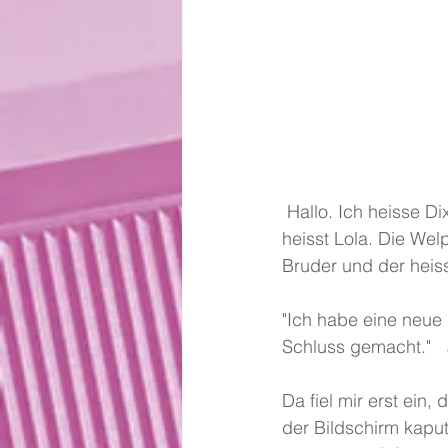
 Hallo. Ich heisse Dixi Pantoffel. Ich habe ein eigenes Pony und zwei Welpen, das Pony 
heisst Lola. Die We
Bruder und der heiss
"Ich habe eine neue 
Schluss gemacht."  
Da fiel mir erst ein
der Bildschirm kaput