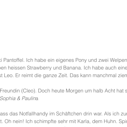
lpen heissen Strawberry und Banana. Ich habe auch ein
t Leo. Er reimt die ganze Zeit. Das kann manchmal ziem
Freundin (Cleo). Doch heute Morgen um halb Acht hat si
 Sophia & Paulin
a
, dass das Notfallhandy im Schäftchen drin war. Als ich z
t. Oh nein! Ich schimpfte sehr mit Karla, dem Huhn. Spin