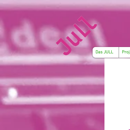
Das JULL
Proj