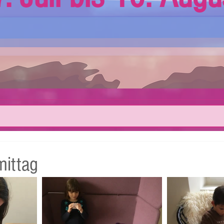
mittag