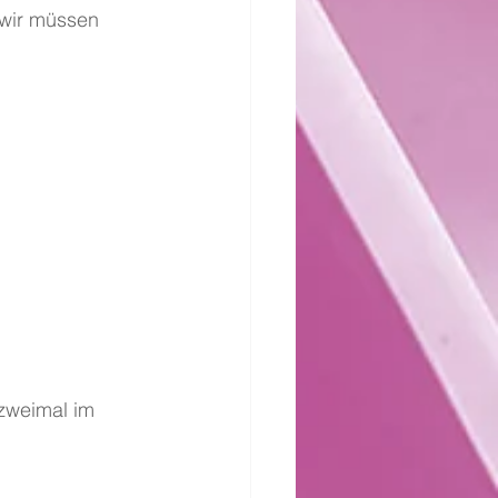
 wir müssen 
 zweimal im 