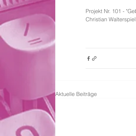
Projekt Nr. 101 - "G
Christian Walterspie
Aktuelle Beiträge