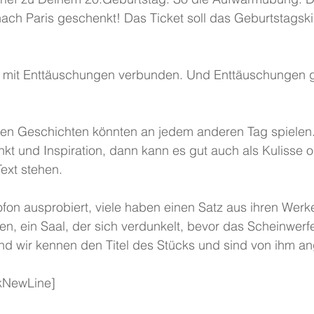
nach Paris geschenkt! Das Ticket soll das Geburtstagski
t mit Enttäuschungen verbunden. Und Enttäuschungen 
nen Geschichten könnten an jedem anderen Tag spielen. 
 und Inspiration, dann kann es gut auch als Kulisse o
ext stehen.
fon ausprobiert, viele haben einen Satz aus ihren Werk
en, ein Saal, der sich verdunkelt, bevor das Scheinwerfe
nd wir kennen den Titel des Stücks und sind von ihm an
akNewLine]