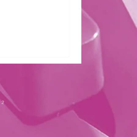
zter Kraft
 2