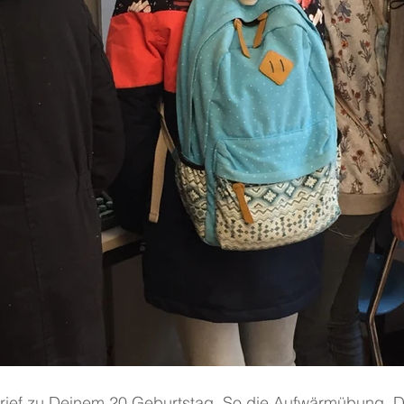
Brief zu Deinem 20.Geburtstag. So die Aufwärmübung. 