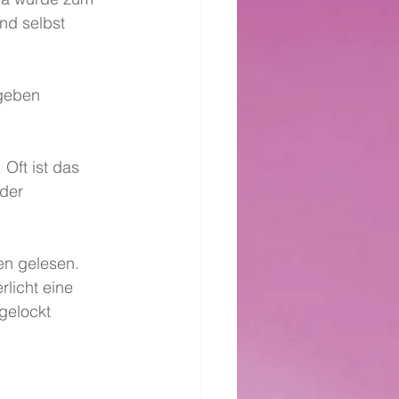
nd selbst 
geben 
Oft ist das 
der 
en gelesen. 
rlicht eine 
gelockt 