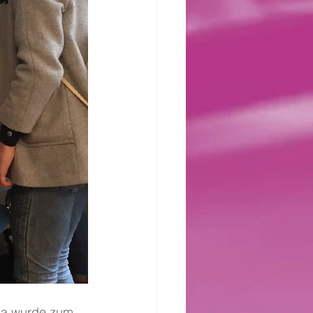
Da wurde zum 