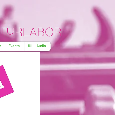
e
Events
JULL Audio