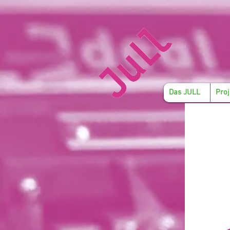
Das JULL
Proj