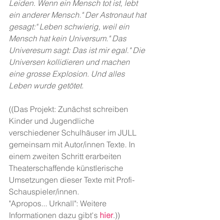
Leiden. Wenn ein Mensch tot ist, lebt 
ein anderer Mensch." Der Astronaut hat 
gesagt:" Leben schwierig, weil ein 
Mensch hat kein Universum." Das 
Univeresum sagt: Das ist mir egal." Die 
Universen kollidieren und machen 
eine grosse Explosion. Und alles 
Leben wurde getötet.
((Das Projekt: Zunächst schreiben 
Kinder und Jugendliche 
verschiedener Schulhäuser im JULL 
gemeinsam mit Autor/innen Texte. In 
einem zweiten Schritt erarbeiten 
Theaterschaffende künstlerische 
Umsetzungen dieser Texte mit Profi-
Schauspieler/innen.
"Apropos... Urknall": Weitere 
Informationen dazu gibt's 
hier
.))