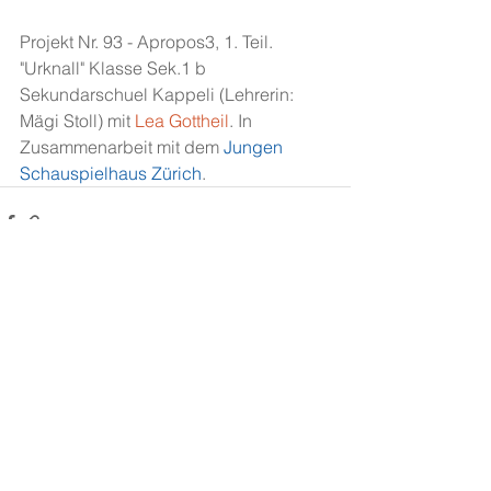
Projekt Nr. 93 - Apropos3, 1. Teil. 
"Urknall" Klasse Sek.1 b 
Sekundarschuel Kappeli (Lehrerin: 
Mägi Stoll) mit
Lea Gottheil
. In 
Zusammenarbeit mit dem 
Jungen 
Schauspielhaus Zürich
.
Alle ansehen
Aktuelle Beiträge