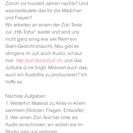
Zürich vor hundert Jahren nachts? Und 
was bedeutete das für die Mädchen 
und Frauen?
Wir arbeiten an einem der Züri-Texte 
zur „HB-Tortur“ weiter und sind uns 
nicht ganz einig wie viel Reim ein 
Slam-Gedicht braucht. Neu gibt es 
übrigens im Jull auch Audio, schaut 
hier: 
http://jull.studio/jull-ch
, und das 
Julltube (Link folgt). Motiviert euch das, 
auch ein Audiofile zu produzieren? Ich 
hoffe es.
Nächste Aufgaben: 
1. Weiterhin Material zu Alles-in-Allem 
sammeln (Notizen, Fragen, Entwürfe)
2. Wer einen Züri-Text hat, bitte als 
Audio einschicken, wir wollen sie im 
Studio vom Jull vertonen