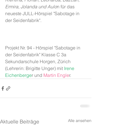
Ermira, Jolanda und Aulo
n für das 
neueste JULL-Hörspiel "Sabotage in 
der Seidenfabrik".
Projekt Nr. 94 - Hörspiel "Sabotage in 
der Seidenfabrik" Klasse C 3a 
Sekundarschule Horgen, Zürich 
(Lehrerin: Brigitte Unger) mit
 Irene 
Eichenberge
r und
 Martin Engle
r.
Alle ansehen
Aktuelle Beiträge