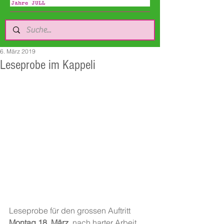
6. März 2019
Leseprobe im Kappeli
Leseprobe für den grossen Auftritt 
Montag,18. März,
 nach harter Arbeit 