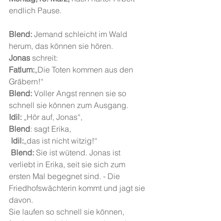
endlich Pause.
Blend:
 Jemand schleicht im Wald 
herum, das können sie hören.
Jonas
 schreit:
Fatlum:
„Die Toten kommen aus den 
Gräbern!“
Blend:
 Voller Angst rennen sie so 
schnell sie können zum Ausgang.
Idil:
 „Hör auf, Jonas“,
Blend
: sagt Erika,
 Idil:
„das ist nicht witzig!“
Blend:
 Sie ist wütend. Jonas ist 
verliebt in Erika, seit sie sich zum 
ersten Mal begegnet sind. - Die 
Friedhofswächterin kommt und jagt sie 
davon.
Sie laufen so schnell sie können, 