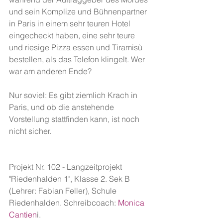
und sein Komplize und Bühnenpartner 
in Paris in einem sehr teuren Hotel 
eingecheckt haben, eine sehr teure 
und riesige Pizza essen und Tiramisù 
bestellen, als das Telefon klingelt. Wer 
war am anderen Ende?
Nur soviel: Es gibt ziemlich Krach in 
Paris, und ob die anstehende 
Vorstellung stattfinden kann, ist noch 
nicht sicher.
Projekt Nr. 102 - Langzeitprojekt 
"Riedenhalden 1", Klasse 2. Sek B 
(Lehrer: Fabian Feller), Schule 
Riedenhalden. Schreibcoach:
 Monica 
Cantien
i. 