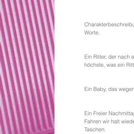
Charakterbeschreibu
Worte.
Ein Ritter, der nac
höchste, was ein Rit
Ein Baby, das wegen 
Ein Freier Nachmitta
Fahren wir halt wie
Taschen.