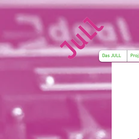
Das JULL
Proj