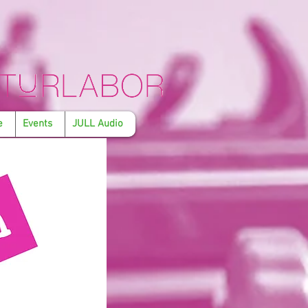
e
Events
JULL Audio