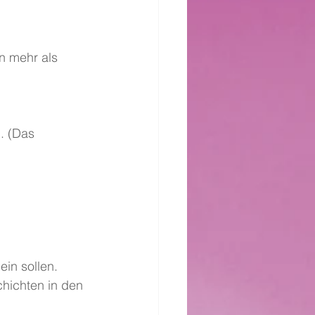
n mehr als 
. (Das 
in sollen. 
hichten in den 