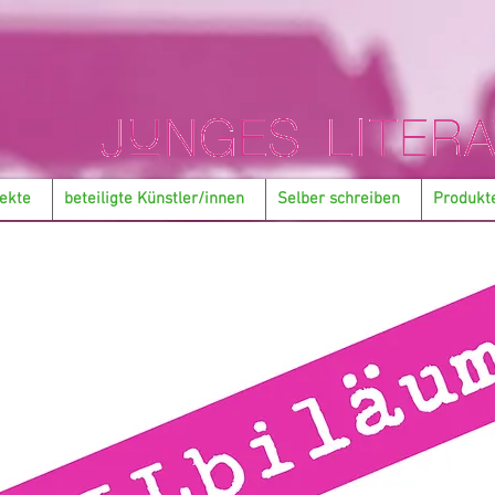
ekte
beteiligte Künstler/innen
Selber schreiben
Produkt