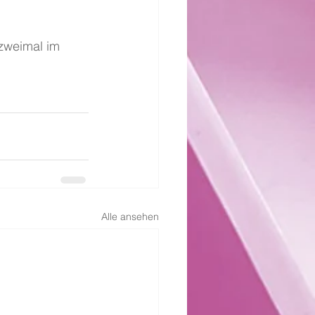
 zweimal im 
Alle ansehen