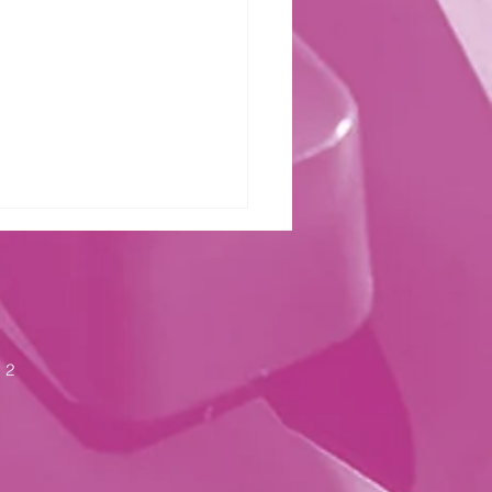
zter Kraft
 2