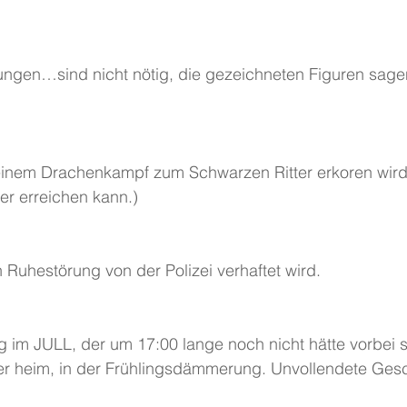
ngen…sind nicht nötig, die gezeichneten Figuren sage
h einem Drachenkampf zum Schwarzen Ritter erkoren wird
ter erreichen kann.)
Ruhestörung von der Polizei verhaftet wird.
g im JULL, der um 17:00 lange noch nicht hätte vorbei se
der heim, in der Frühlingsdämmerung. Unvollendete Gesc