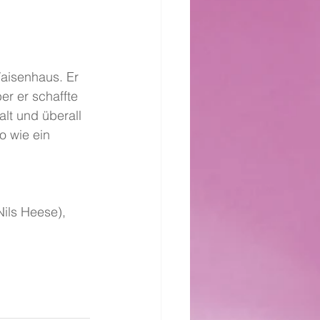
aisenhaus. Er 
er er schaffte 
lt und überall 
 wie ein 
Nils Heese), 