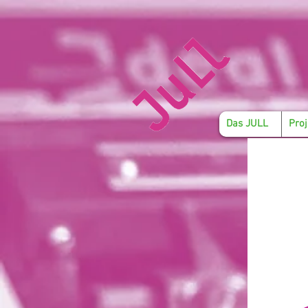
Das JULL
Proj