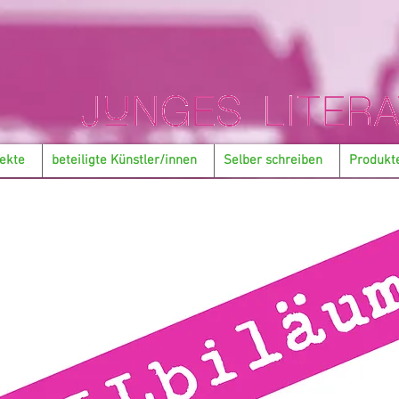
ekte
beteiligte Künstler/innen
Selber schreiben
Produkt