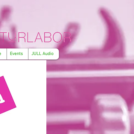
e
Events
JULL Audio