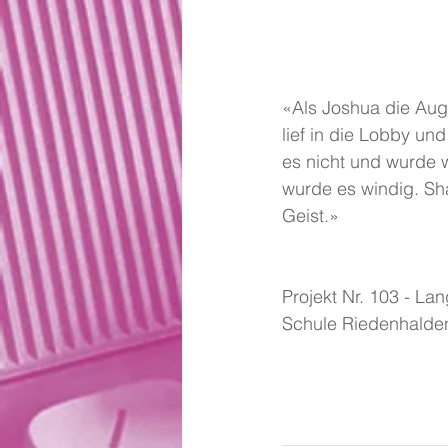
«Als Joshua die Auge
lief in die Lobby un
es nicht und wurde w
wurde es windig. Sh
Geist.»
Projekt Nr. 103 - Lan
Schule Riedenhalden