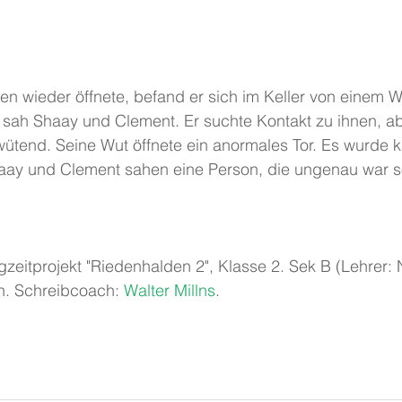
n wieder öffnete, befand er sich im Keller von einem W
d sah Shaay und Clement. Er suchte Kontakt zu ihnen, ab
ütend. Seine Wut öffnete ein anormales Tor. Es wurde ka
aay und Clement sahen eine Person, die ungenau war so
gzeitprojekt "Riedenhalden 2", Klasse 2. Sek B (Lehrer: 
. Schreibcoach: 
Walter Millns
. 