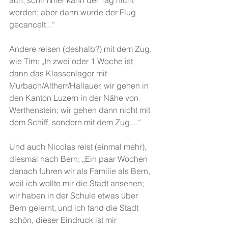
ach, schlimmer kann der Tag nicht 
werden; aber dann wurde der Flug 
gecancelt...“
Andere reisen (deshalb?) mit dem Zug, 
wie Tim: „In zwei oder 1 Woche ist 
dann das Klassenlager mit 
Murbach/Altherr/Hallauer, wir gehen in 
den Kanton Luzern in der Nähe von 
Werthenstein; wir gehen dann nicht mit 
dem Schiff, sondern mit dem Zug....“
Und auch Nicolas reist (einmal mehr), 
diesmal nach Bern; „Ein paar Wochen 
danach fuhren wir als Familie als Bern, 
weil ich wollte mir die Stadt ansehen; 
wir haben in der Schule etwas über 
Bern gelernt, und ich fand die Stadt 
schön, dieser Eindruck ist mir 