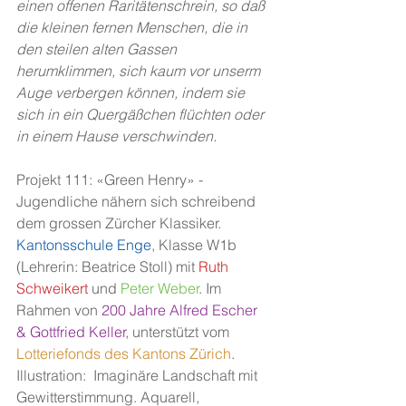
einen offenen Raritätenschrein, so daß 
die kleinen fernen Menschen, die in 
den steilen alten Gassen 
herumklimmen, sich kaum vor unserm 
Auge verbergen können, indem sie 
sich in ein Quergäßchen flüchten oder 
in einem Hause verschwinden.
Projekt 111: «Green Henry» - 
Jugendliche nähern sich schreibend 
dem grossen Zürcher Klassiker. 
Kantonsschule Enge
, Klasse W1b 
(Lehrerin: Beatrice Stoll) mit 
Ruth 
Schweikert
 und 
Peter Weber
. Im 
Rahmen von 
200 Jahre Alfred Escher 
& Gottfried Keller
, unterstützt vom 
Lotteriefonds des Kantons Zürich
.
Illustration:  Imaginäre Landschaft mit 
Gewitterstimmung. Aquarell, 