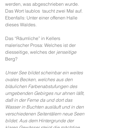
werden, was abgeschrieben wurde. 
Das Wort laublos  taucht zwei Mal auf. 
Ebenfalls: Unter einer offenen Halle 
dieses Waldes. 
Das “Räumliche” in Kellers 
malerischer Prosa: Welches ist der 
diesseitige, welches der 
jenseitige
Berg?
Unser See bildet scheinbar ein weites 
ovales Becken, welches aus den 
bläulichen Farbenabstufungen des 
umgebenden Gebirges nur ahnen läßt, 
daß in der Ferne da und dort das 
Wasser in Buchten ausläuft und in den 
verschiedenen Seitentälern neue Seen 
bildet. Aus dem Hintergrunde der 
klaren Gewässer steigt die mächtige 