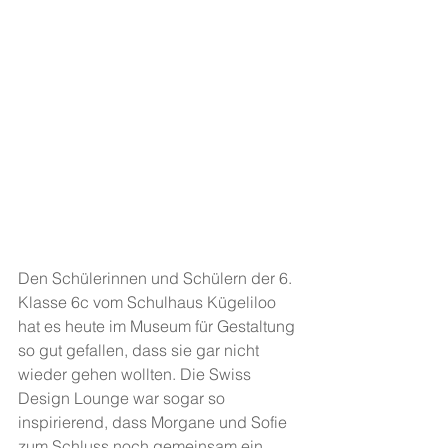
Den Schülerinnen und Schülern der 6. 
Klasse 6c vom Schulhaus Kügeliloo 
hat es heute im Museum für Gestaltung 
so gut gefallen, dass sie gar nicht 
wieder gehen wollten. Die Swiss 
Design Lounge war sogar so 
inspirierend, dass Morgane und Sofie 
zum Schluss noch gemeinsam ein 