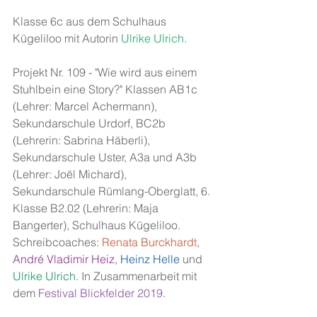
Klasse 6c aus dem Schulhaus 
Kügeliloo mit Autorin 
Ulrike Ulrich
.
Projekt Nr. 109 - "Wie wird aus einem 
Stuhlbein eine Story?" Klassen AB1c 
(Lehrer: Marcel Achermann), 
Sekundarschule Urdorf, BC2b 
(Lehrerin: Sabrina Häberli), 
Sekundarschule Uster, A3a und A3b 
(Lehrer: Joël Michard), 
Sekundarschule Rümlang-Oberglatt, 6. 
Klasse B2.02 (Lehrerin: Maja 
Bangerter), Schulhaus Kügeliloo. 
Schreibcoaches: 
Renata Burckhardt
, 
André Vladimir Heiz
, 
Heinz Helle
 und 
Ulrike Ulrich
. In Zusammenarbeit mit 
dem 
Festival Blickfelder 2019
.