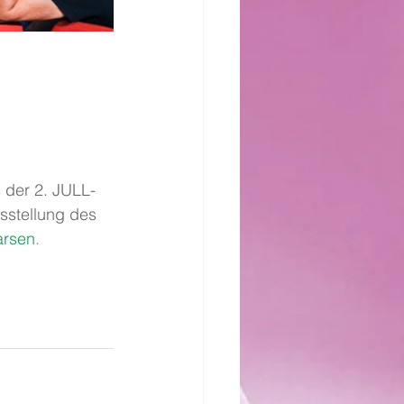
 der 2. JULL-
sstellung des 
arsen
.