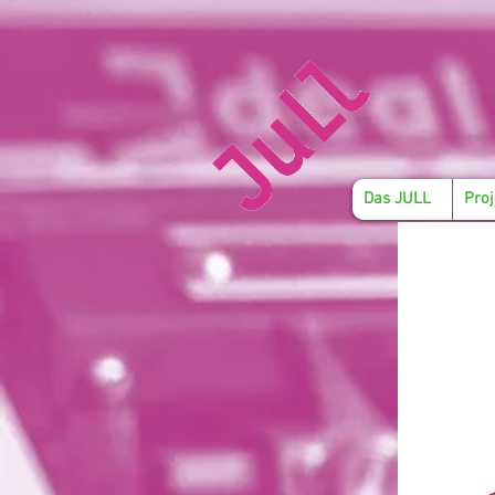
Das JULL
Proj