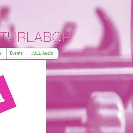
e
Events
JULL Audio