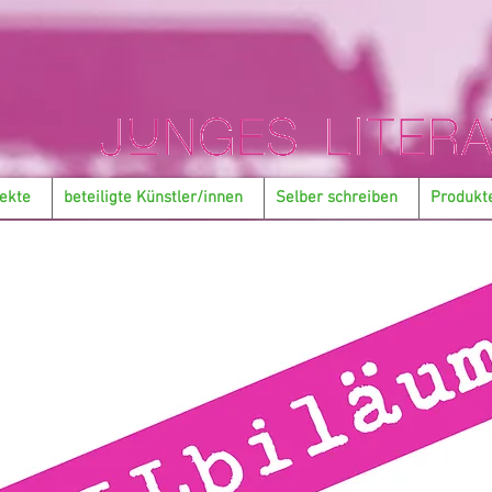
ekte
beteiligte Künstler/innen
Selber schreiben
Produkt