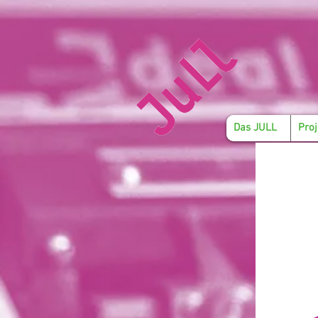
Das JULL
Proj