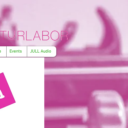
e
Events
JULL Audio