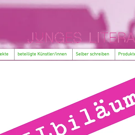
ekte
beteiligte Künstler/innen
Selber schreiben
Produkt