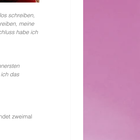
los schreiben, 
hreiben, meine 
hluss habe ich 
nersten 
 ich das 
indet zweimal 