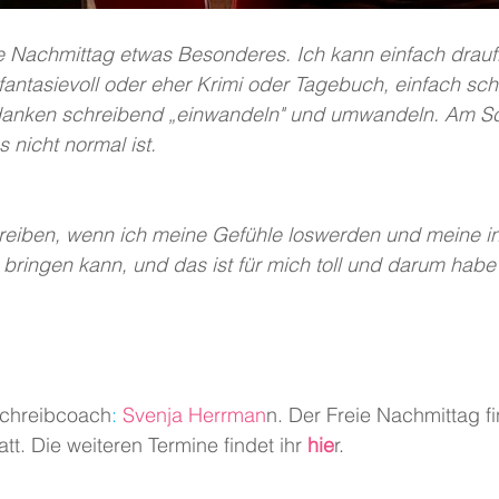
ie Nachmittag etwas Besonderes. Ich kann einfach drauf
 fantasievoll oder eher Krimi oder Tagebuch, einfach sc
danken schreibend „einwandeln" und umwandeln. Am Sc
 nicht normal ist.
hreiben, wenn ich meine Gefühle loswerden und meine in
bringen kann, und das ist für mich toll und darum habe
Schreibcoach
:
 Svenja Herrman
n. Der Freie Nachmittag f
tt. Die weiteren Termine findet ihr
 hie
r.