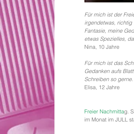
Für mich ist der Fre
irgendetwas, richtig
Fantasie, meine Ge
etwas Spezielles, das
Nina, 10 Jahre
Für mich ist das Sc
Gedanken aufs Blatt 
Schreiben so gerne.
Elisa, 12 Jahre 
Freier Nachmitta
g. 
im Monat im JULL sta