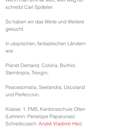
schreibt Carl Spitteler.
So haben wir das Weite und Weitere 
gesucht.
In utopischen, fantastischen Ländern 
wie
Planet Demand, Coloria, Bvirhol, 
Sterntropia, Trexgin,
Peacesomalia, Seelandra, Uscoland 
und Perfeccion.
Klasse: 1. FMS, Kantonsschule Olten 
(Lehrerin: Penelope Paparunas)
Schreibcoach:
 André Vladimir Hei
z