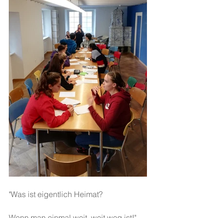
"Was ist eigentlich Heimat?
Wenn man einmal weit, weit weg ist!"