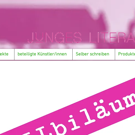
ekte
beteiligte Künstler/innen
Selber schreiben
Produkt