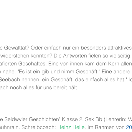
ine Gewalttat? Oder einfach nur ein besonders attraktiv
widerstehen konnten? Die Antworten fielen so vielseitig
rafierten Geschäftes. Eine von ihnen kam dem Kern alle
 nahe: "Es ist ein gib und nimm Geschäft." Eine andere
ebach nennen, ein Geschäft, das einfach alles hat." Ic
h noch alles für uns bereit hält.
ue Seldwyler Geschichten" Klasse 2. Sek Bb (Lehrerin: V
uhnrain. Schreibcoach: 
Heinz Helle
. Im Rahmen von 
20