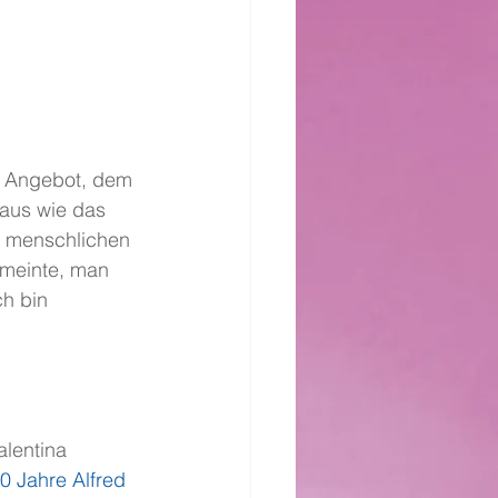
es Angebot, dem 
 aus wie das 
n menschlichen 
 meinte, man 
h bin 
alentina 
0 Jahre Alfred 