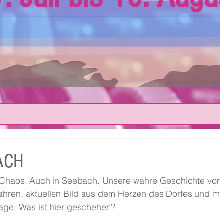
ACH
Chaos. Auch in Seebach. Unsere wahre Geschichte vo
ahren, aktuellen Bild aus dem Herzen des Dorfes und mi
rage: Was ist hier geschehen?