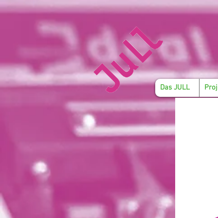
Das JULL
Proj