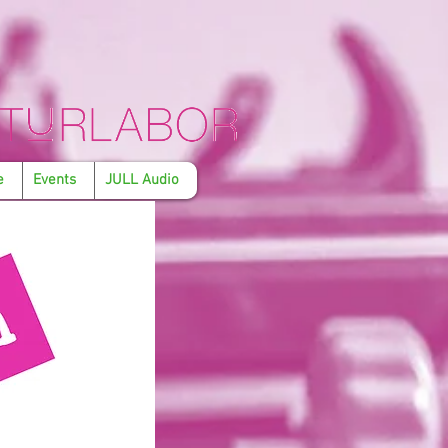
e
Events
JULL Audio