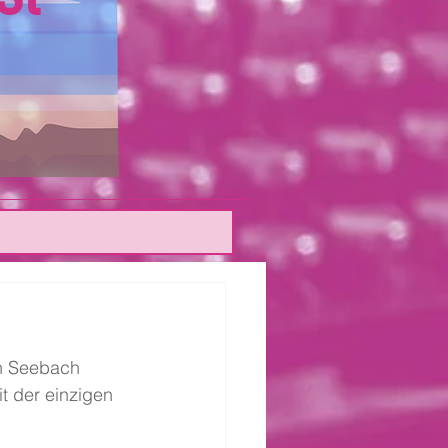
n Seebach 
t der einzigen 