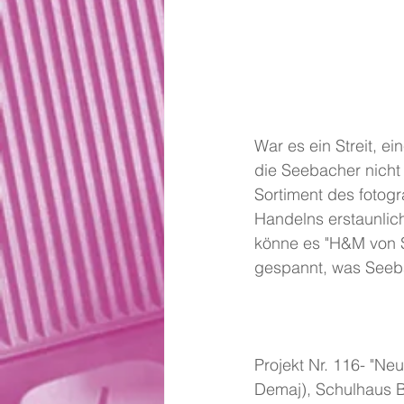
War es ein Streit, e
die Seebacher nicht 
Sortiment des fotog
Handelns erstaunlich
könne es "H&M von Se
gespannt, was Seebac
Projekt Nr. 116- "Ne
Demaj), Schulhaus B