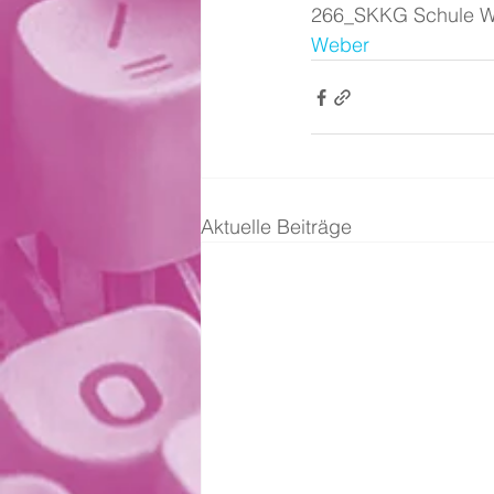
266_SKKG Schule Wall
Weber
Aktuelle Beiträge