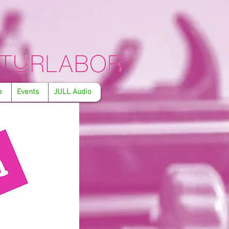
e
Events
JULL Audio