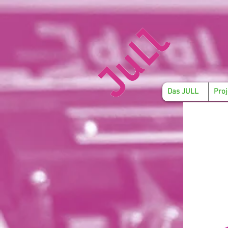
Das JULL
Proj