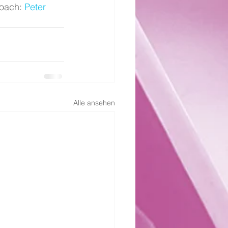
oach: 
Peter 
Alle ansehen