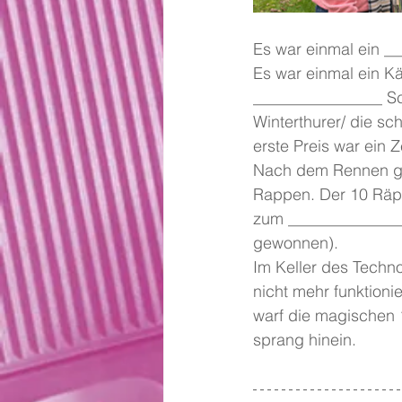
Es war einmal ein __
Es war einmal ein Kä
________________ Sc
Winterthurer/ die sc
erste Preis war ein Z
Nach dem Rennen gin
Rappen. Der 10 Räppl
zum _______________. 
gewonnen).
Im Keller des Techno
nicht mehr funktioni
warf die magischen
sprang hinein.