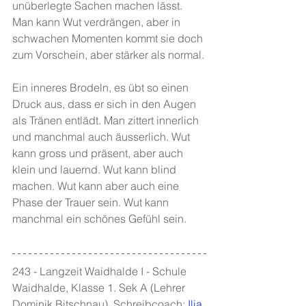
unüberlegte Sachen machen lässt. 
Man kann Wut verdrängen, aber in 
schwachen Momenten kommt sie doch 
zum Vorschein, aber stärker als normal.
Ein inneres Brodeln, es übt so einen 
Druck aus, dass er sich in den Augen 
als Tränen entlädt. Man zittert innerlich 
und manchmal auch äusserlich. Wut 
kann gross und präsent, aber auch 
klein und lauernd. Wut kann blind 
machen. Wut kann aber auch eine 
Phase der Trauer sein. Wut kann 
manchmal ein schönes Gefühl sein.
243 - Langzeit Waidhalde I - Schule 
Waidhalde, Klasse 1. Sek A (Lehrer 
Dominik Bitschnau). Schreibcoach: 
Ilia 